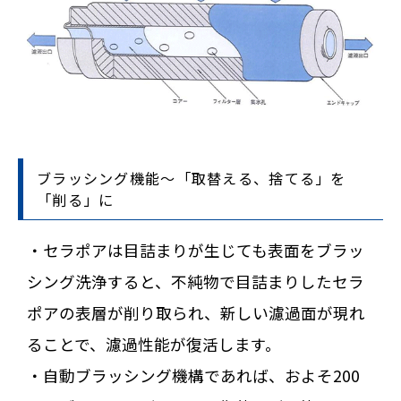
ブラッシング機能～「取替える、捨てる」を
「削る」に
・セラポアは目詰まりが生じても表面をブラッ
シング洗浄すると、不純物で目詰まりしたセラ
ポアの表層が削り取られ、新しい濾過面が現れ
ることで、濾過性能が復活します。
・自動ブラッシング機構であれば、およそ200