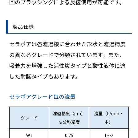
回のブラッシングによる反復使用が可能です。
製品仕様
セラポアは各濾過機に合わせた形状と濾過精度
の異なるグレードで分類されています。また、
吸着力を増強した活性炭タイプと酸性液体に適
した耐酸タイプもあります。
セラポアグレード毎の流量
濾過精度（μm）
流量（L/min・
グレード
※公称精度
本）
W1
0.25
1～2