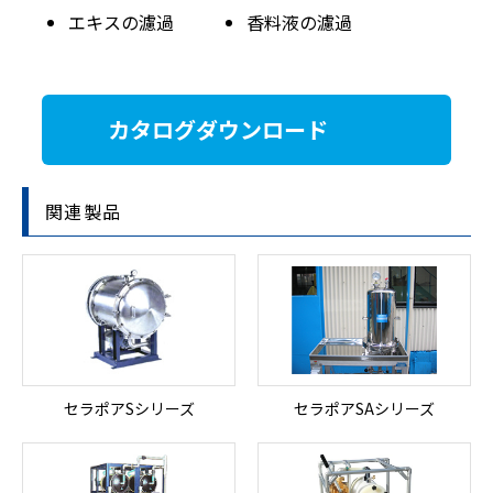
エキスの濾過
香料液の濾過
カタログダウンロード
関連製品
セラポアSシリーズ
セラポアSAシリーズ