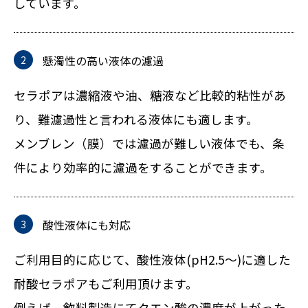
しています。
懸濁性の高い液体の濾過
セラポアは濃縮液や油、糖液など比較的粘性があ
り、難濾過性と言われる液体にも適します。
メンブレン（膜）では濾過が難しい液体でも、条
件により効率的に濾過をすることができます。
酸性液体にも対応
ご利用目的に応じて、酸性液体(pH2.5～)に適した
耐酸セラポアもご利用頂けます。
例えば、飲料製造にてクエン酸の濃度が上がった