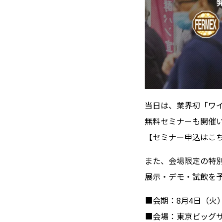
当日は、業界初「ワ
無料セミナーも開催
【セミナー申込はこ
また、会場限定の特
展示・デモ・試飲を
■会期：8月4日（火）〜
■会場：東京ビッグサイ