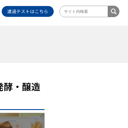
濾過テストはこちら
発酵・醸造