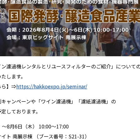
イン濾過機レンタルとリユースフィルターのご紹介」について
いたします。
ちら】⇒
https://hakkoexpo.jp/seminar/
別キャンペーンや「ワイン濾過機」「濾紙濾過機」の
予定しております。
8月6日（木） 10:00〜17:00
ト 南展示棟 （ブース番号：S21-31）