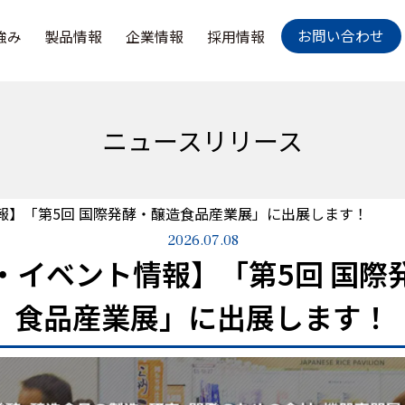
お問い合わせ
強み
製品情報
企業情報
採用情報
ニュースリリース
報】「第5回 国際発酵・醸造食品産業展」に出展します！
2026.07.08
・イベント情報】「第5回 国際
食品産業展」に出展します！