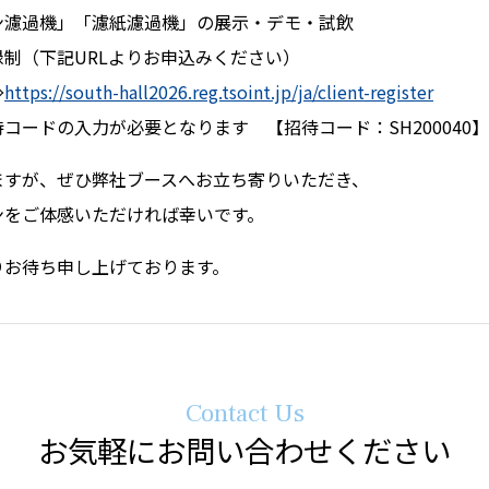
ン濾過機」「濾紙濾過機」の展示・デモ・試飲
録制（下記URLよりお申込みください）
⇒
https://south-hall2026.reg.tsoint.jp/ja/client-register
ードの入力が必要となります 【招待コード：SH200040】
ますが、ぜひ弊社ブースへお立ち寄りいただき、
ンをご体感いただければ幸いです。
りお待ち申し上げております。
Contact Us
お気軽にお問い合わせください