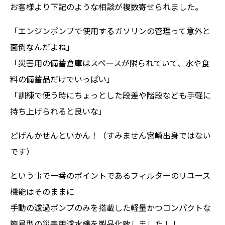
お客様より下記のような相談が複数寄せられました。
「エンジンポンプで使用するガソリンの管理って意外と
面倒なんだよね」
「災害用の備蓄倉庫はスペースが限られていて、水や食
料の備蓄品だけでいっぱい」
「訓練で使う時にちょっとした段差や階段なども手軽に
持ち上げられると良いな」
どげんかせんといかん！（すみません宮崎出身ではない
です）
という事で一番のポイントであるフィルターのリユース
機能はそのままに
手動の濾過ポンプのみを搭載した軽量かつコンパクトな
簡易型の災害用濾水機を製品化致しました！！