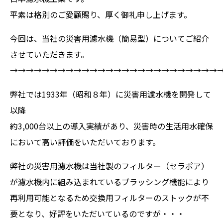
平素は格別のご愛顧賜り、厚く御礼申し上げます。
今回は、当社の災害用濾水機（簡易型）についてご紹介
させていただきます。
→→→→→→→→→→→→→→→→→→→→→→→→→→
弊社では1933年（昭和８年）に災害用濾水機を開発して
以降
約3,000台以上の導入実績があり、災害時の生活用水確保
において高い評価をいただいております。
弊社の災害用濾水機は当社製のフィルター（セラポア）
が濾水機内に組み込まれているブラッシング機能により
再利用可能となるため交換用フィルターのストックが不
要となり、好評をいただいているのですが・・・